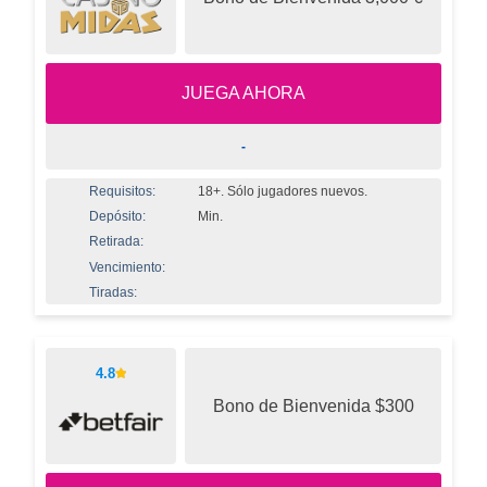
JUEGA AHORA
-
Requisitos:
18+. Sólo jugadores nuevos.
Depósito:
Min.
Retirada:
Vencimiento:
Tiradas:
4.8
Bono de Bienvenida $300