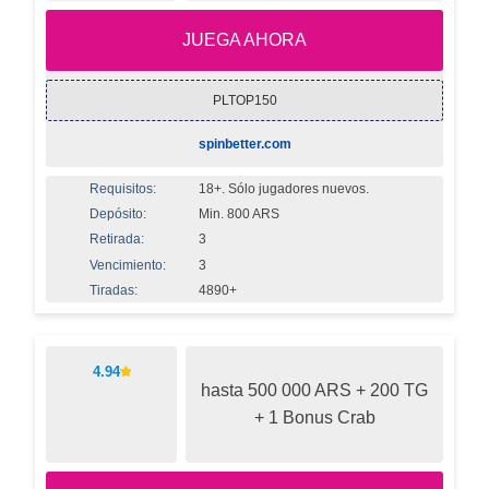
JUEGA AHORA
PLTOP150
spinbetter.com
Requisitos:
18+. Sólo jugadores nuevos.
Depósito:
Min. 800 ARS
Retirada:
3
Vencimiento:
3
Tiradas:
4890+
4.94
hasta 500 000 ARS + 200 TG
+ 1 Bonus Crab