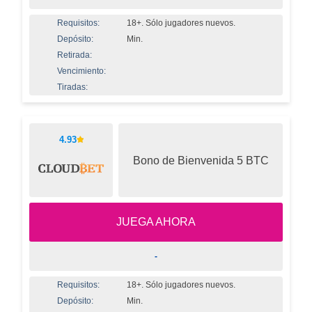
Requisitos:
18+. Sólo jugadores nuevos.
Depósito:
Min.
Retirada:
Vencimiento:
Tiradas:
4.93
Bono de Bienvenida 5 BTC
JUEGA AHORA
-
Requisitos:
18+. Sólo jugadores nuevos.
Depósito:
Min.