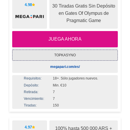
4.98
30 Tiradas Gratis Sin Depósito
en Gates Of Olympus de
Pragmatic Game
JUEGA AHORA
TOPKASYNO
megapari.com/es/
Requisitos:
18+. Sólo jugadores nuevos.
Depósito:
Min. €10
Retirada:
7
Vencimiento:
7
Tiradas:
150
4.97
100% hasta 500 000 ARS +