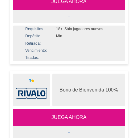
JUEGA AHORA
-
Requisitos:
18+. Sólo jugadores nuevos.
Depósito:
Min.
Retirada:
Vencimiento:
Tiradas:
3
Bono de Bienvenida 100%
JUEGA AHORA
-