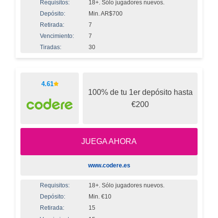
Requisitos:
18+. Sólo jugadores nuevos.
Depósito:
Min. AR$700
Retirada:
7
Vencimiento:
7
Tiradas:
30
4.61
100% de tu 1er depósito hasta
€200
JUEGA AHORA
www.codere.es
Requisitos:
18+. Sólo jugadores nuevos.
Depósito:
Min. €10
Retirada:
15