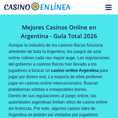
Mejores Casinos Online en
Argentina - Guía Total 2026
Aunque la industria de los casinos físicos funciona
alrededor de toda la Argentina, los juegos de azar
online cobran cada vez mayor auge. Las regulaciones
del gobierno a casinos físicos han llevado a los
jugadores a buscar un
casino online Argentina
para
jugar por dinero real. La mayoría de ellos prefieren
jugar en casinos online internacionales. Buscan
plataformas sólidas e inmejorables bonos.
Dentro de sus regulaciones al juego online, las
autoridades argentinas limitan sitios de casino online
sin licencias. Por esto, algunos casino sites de
Argentina no podrán ser visitados por jugadores