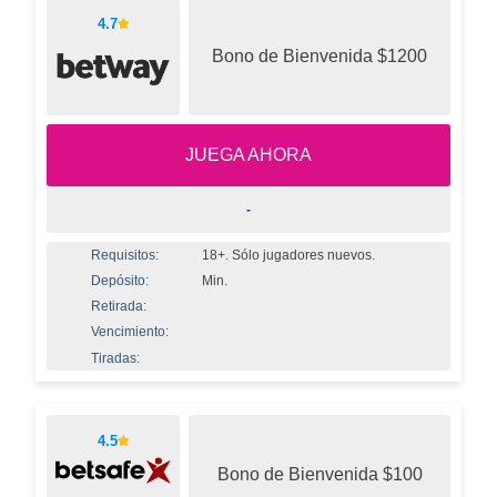
4.7
Bono de Bienvenida $1200
JUEGA AHORA
-
Requisitos:
18+. Sólo jugadores nuevos.
Depósito:
Min.
Retirada:
Vencimiento:
Tiradas:
4.5
Bono de Bienvenida $100