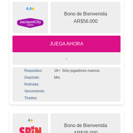
4.4
Bono de Bienvenida
AR$56.000
JUEGA AHORA
-
Requisitos:
18+. Sólo jugadores nuevos.
Depósito:
Min.
Retirada:
Vencimiento:
Tiradas:
4
Bono de Bienvenida
AR$35.000