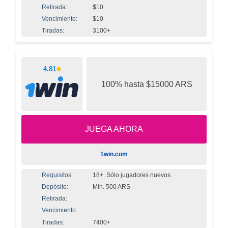
Retirada:
$10
Vencimiento:
$10
Tiradas:
3100+
4.81
100% hasta $15000 ARS
JUEGA AHORA
1win.com
Requisitos:
18+. Sólo jugadores nuevos.
Depósito:
Min. 500 ARS
Retirada:
Vencimiento:
Tiradas:
7400+