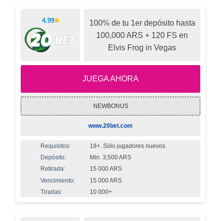
4.99
100% de tu 1er depósito hasta
100,000 ARS + 120 FS en
Elvis Frog in Vegas
JUEGA AHORA
NEWBONUS
www.20bet.com
Requisitos:
18+. Sólo jugadores nuevos.
Depósito:
Min. 3,500 ARS
Retirada:
15 000 ARS
Vencimiento:
15 000 ARS
Tiradas:
10 000+