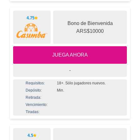
4.75
Bono de Bienvenida
ARS$10000
JUEGA AHORA
-
Requisitos:
18+. Sólo jugadores nuevos.
Depósito:
Min.
Retirada:
Vencimiento:
Tiradas:
4.5