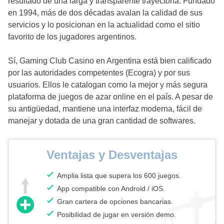
resultado de una larga y transparente trayectoria. Fundado
en 1994, más de dos décadas avalan la calidad de sus
servicios y lo posicionan en la actualidad como el sitio
favorito de los jugadores argentinos.
Sí, Gaming Club Casino en Argentina está bien calificado
por las autoridades competentes (Ecogra) y por sus
usuarios. Ellos le catalogan como la mejor y más segura
plataforma de juegos de azar online en el país. A pesar de
su antigüedad, mantiene una interfaz moderna, fácil de
manejar y dotada de una gran cantidad de softwares.
Ventajas y Desventajas
Amplia lista que supera los 600 juegos.
App compatible con Android / iOS.
Gran cartera de opciones bancarias.
Posibilidad de jugar en versión demo.