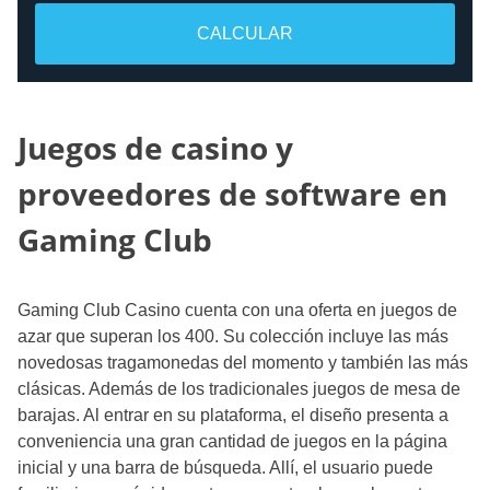
CALCULAR
Juegos de casino y
proveedores de software en
Gaming Club
Gaming Club Casino cuenta con una oferta en juegos de
azar que superan los 400. Su colección incluye las más
novedosas tragamonedas del momento y también las más
clásicas. Además de los tradicionales juegos de mesa de
barajas. Al entrar en su plataforma, el diseño presenta a
conveniencia una gran cantidad de juegos en la página
inicial y una barra de búsqueda. Allí, el usuario puede