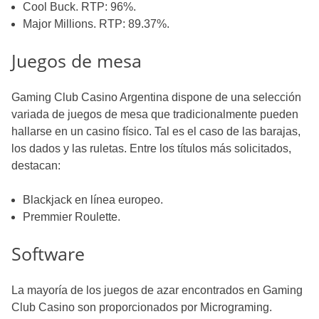
Cool Buck. RTP: 96%.
Major Millions. RTP: 89.37%.
Juegos de mesa
Gaming Club Casino Argentina dispone de una selección
variada de juegos de mesa que tradicionalmente pueden
hallarse en un casino físico. Tal es el caso de las barajas,
los dados y las ruletas. Entre los títulos más solicitados,
destacan:
Blackjack en línea europeo.
Premmier Roulette.
Software
La mayoría de los juegos de azar encontrados en Gaming
Club Casino son proporcionados por Micrograming.