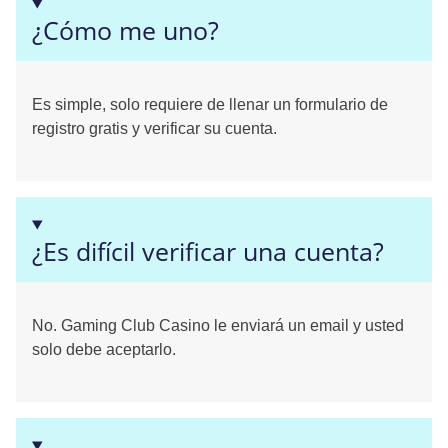
¿Cómo me uno?
Es simple, solo requiere de llenar un formulario de
registro gratis y verificar su cuenta.
¿Es difícil verificar una cuenta?
No. Gaming Club Casino le enviará un email y usted
solo debe aceptarlo.