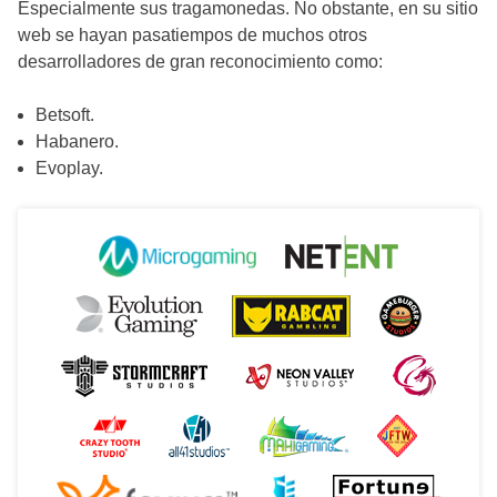
Especialmente sus tragamonedas. No obstante, en su sitio
web se hayan pasatiempos de muchos otros
desarrolladores de gran reconocimiento como:
Betsoft.
Habanero.
Evoplay.