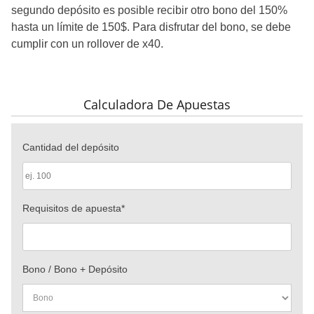
segundo depósito es posible recibir otro bono del 150%
hasta un límite de 150$. Para disfrutar del bono, se debe
cumplir con un rollover de x40.
Calculadora De Apuestas
Cantidad del depósito
Requisitos de apuesta*
Bono / Bono + Depósito