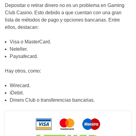
Depositar o retirar dinero no es un problema en Gaming
Club Casino. Esto debido a que cuentan con una gran
lista de métodos de pago y opciones bancarias. Entre
ellos, destacan:
Visa o MasterCard.
Neteller.
Paysafecard.
Hay otros, como:
Wirecard.
iDebit.
Diners Club o transferencias bancarias.