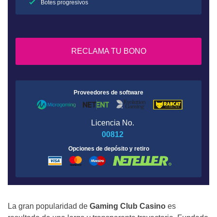
Botes progresivos
RECLAMA TU BONO
Proveedores de software
Licencia No.
00812
Opciones de depósito y retiro
La gran popularidad de
Gaming Club Casino
es