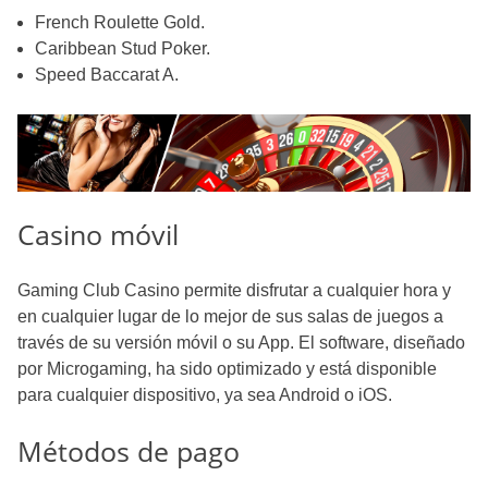
French Roulette Gold.
Caribbean Stud Poker.
Speed Baccarat A.
Casino móvil
Gaming Club Casino permite disfrutar a cualquier hora y
en cualquier lugar de lo mejor de sus salas de juegos a
través de su versión móvil o su App. El software, diseñado
por Microgaming, ha sido optimizado y está disponible
para cualquier dispositivo, ya sea Android o iOS.
Métodos de pago