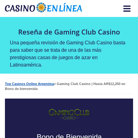
Reseña de Gaming Club Casino
Una pequeña revisión de Gaming Club Casino basta
para saber que se trata de una de las más
prestigiosas casas de juegos de azar en
Latinoamérica.
Top Casinos Online Argentina
»
Gaming Club Casino | Hasta AR$12,250 en
Bono de bienvenida
Bono de Bienvenida